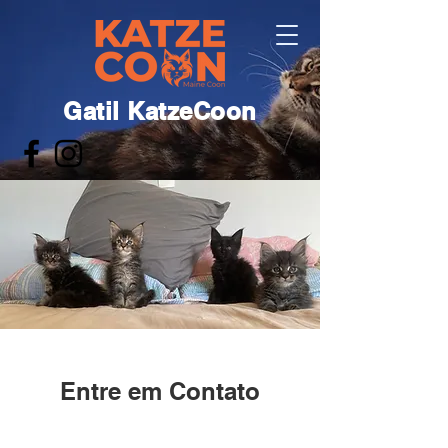
Gatil KatzeCoon
Maine Coon - desde 2006
Entre em Contato