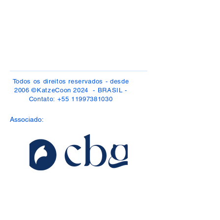
Todos os direitos reservados - desde
2006 ©KatzeCoon 2024 - BRASIL -
Contato:
+55 11997381030
Associado: