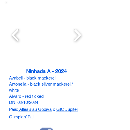
Ninhada A - 2024
Avabell - black mackerel
Antonella - black silver mackerel /
white
Álvaro - red ticked
DN: 02/10/2024
Pais:
AllesBlau Godiva
x
GIC Jupiter
Olimpian*RU