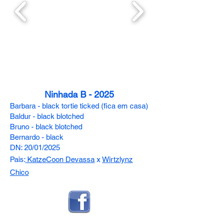
Ninhada B - 2025
Barbara - black tortie ticked (fica em casa)
Baldur - black blotched
Bruno - black blotched
Bernardo - black
DN: 20/01/2025
Pais:
KatzeCoon Devassa
x
Wirtzlynz
Chico