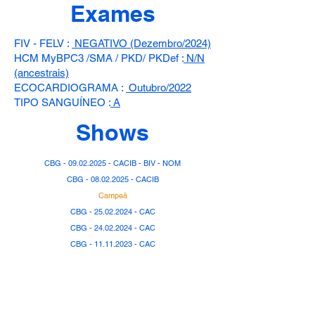
Exames
FIV - FELV :
NEGATIVO (Dezembro/2024)
HCM MyBPC3 /SMA / PKD/ PKDef :
N/N
(ancestrais)
ECOCARDIOGRAMA :
Outubro/2022
TIPO SANGUÍNEO :
A
Shows
CBG -
09.02.2025
- CACIB - BIV - NOM
CBG - 08.02.2025 - CACIB
Campeã
CBG -
25.02.2024
- CAC
CBG - 24.02.2024 - CAC
CBG - 11.11.2023 - CAC