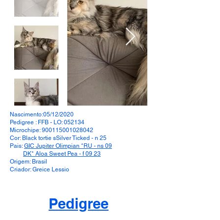
Nascimento:05/12/2020
Pedigree : FFB - LO: 052134
Microchipe:
900115001028042
Cor: Black tortie sSilver Ticked - n 25
Pais:
GIC Jupiter Olimpian *RU - ns 09
DK* Aloa Sweet Pea - f 09 23
Origem: Brasil
Criador: Greice Lessio
Pedigree