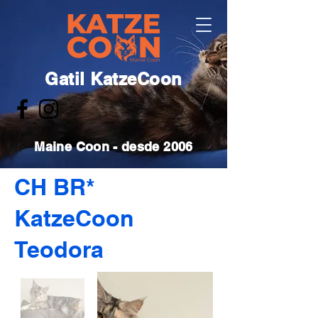
Gatil KatzeCoon
Maine Coon - desde 2006
CH BR*
KatzeCoon
Teodora